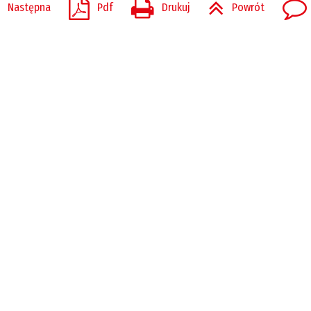
Następna
Pdf
Drukuj
Powrót