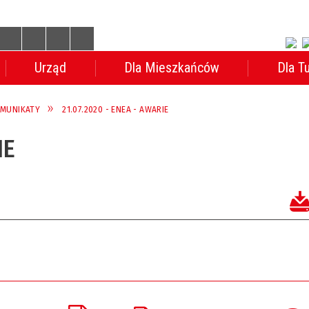
Urząd
Dla Mieszkańców
Dla T
MUNIKATY
21.07.2020 - ENEA - AWARIE
IE